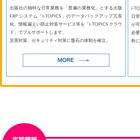
出版社の独特な日常業務を「普遍の業務化」とする出版
i-
ERP システム「i-TOPICS」のデータバックアップ冗長
日常
化、情報漏えい防止対策サービス等を「i-TOPICS クラウ
が可
ド」でフルサポートします。
必
災害対策、セキュリティ対策に盤石の体制を確立。
析に