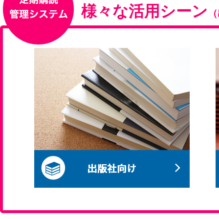
様々な活用シーン
（