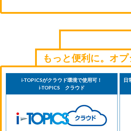
もっと便利に。オプ
i-TOPICSがクラウド環境で使用可！
日
i-TOPICS クラウド