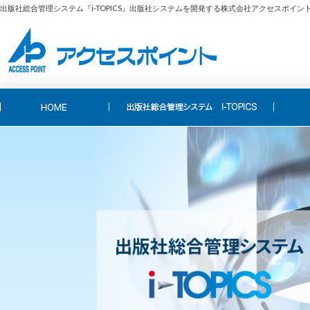
出版社総合管理システム『i-TOPICS』出版社システムを開発する株式会社アクセスポイン
≫ 販売管理システム
≫ 在
≫ 広告管理システム
≫ 原
≫ i-TOPICS BI
≫ ワ