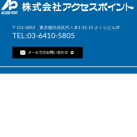
2021/09/17
IT導入補助金20
2020/04/19
本社オフィスを移
〒151-0053 東京都渋谷区代々木1-31-15 さくらビル2F
TEL:03-6410-5805
2019/03/31
2019年5月1
提供いたします。
2018/12/28
「i-TOPICS ワ
2018/12/28
「i-TOPICS BI」
2018/03/28
｢情報セキュリティ
2015/09/03
「i-TOPICSクラ